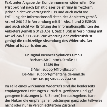
Fax), unter Angabe der Kundennummer widerrufen. Die
Frist beginnt nach Erhalt dieser Belehrung in Textform,
jedoch nicht vor Vertragsschluss und auch nicht vor
Erfüllung der Informationspflichten des Anbieters gemäß
Artikel 246 § 2 in Verbindung mit § 1 Abs. 1 und 2 EGBGB
und auch nicht vor Erfüllung der Informationspflichten des
Anbieters gemäß § 312e Abs.1, Satz 1 BGB in Verbindung mit
Artikel 246 § 3 EGBGB. Zur Wahrung der Widerrufsfrist
genügt die rechtzeitige Absendung des Widerrufs. Der
Widerruf ist zu richten an:
FP Digital Business Solutions GmbH
Barbara-McClintock-Straße 11
12489 Berlin
E-Mail:
support@fp-dbs.com
De-Mail:
support@mentana.de-mail.de
Fax: +49 (0) 5063 - 277 44 50
Im Falle eines wirksamen Widerrufs sind die beiderseits
empfangenen Leistungen zurück zu gewähren und ggf.
gezogene Nutzungen (z. B. Zinsen) herauszugeben. Kann
der Nutzer die empfangenen Leistungen ganz oder teilweise
nicht oder nur in verschlechtertem Zustand