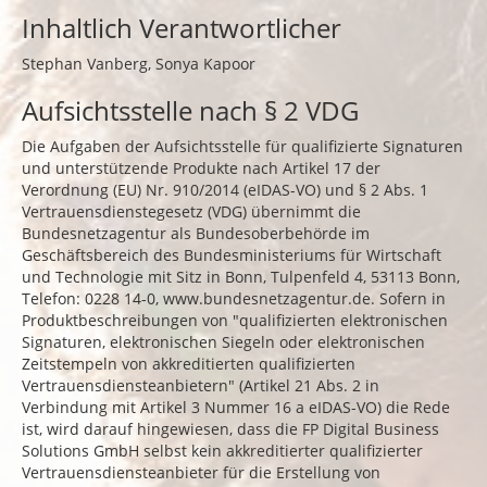
Inhaltlich Verantwortlicher
Stephan Vanberg, Sonya Kapoor
Aufsichtsstelle nach § 2 VDG
Die Aufgaben der Aufsichtsstelle für qualifizierte Signaturen
und unterstützende Produkte nach Artikel 17 der
Verordnung (EU) Nr. 910/2014 (eIDAS-VO) und § 2 Abs. 1
Vertrauensdienstegesetz (VDG) übernimmt die
Bundesnetzagentur als Bundesoberbehörde im
Geschäftsbereich des Bundesministeriums für Wirtschaft
und Technologie mit Sitz in Bonn, Tulpenfeld 4, 53113 Bonn,
Telefon: 0228 14-0,
www.bundesnetzagentur.de
. Sofern in
Produktbeschreibungen von "qualifizierten elektronischen
Signaturen, elektronischen Siegeln oder elektronischen
Zeitstempeln von akkreditierten qualifizierten
Vertrauensdiensteanbietern" (Artikel 21 Abs. 2 in
Verbindung mit Artikel 3 Nummer 16 a eIDAS-VO) die Rede
ist, wird darauf hingewiesen, dass die FP Digital Business
Solutions GmbH selbst kein akkreditierter qualifizierter
Vertrauensdiensteanbieter für die Erstellung von