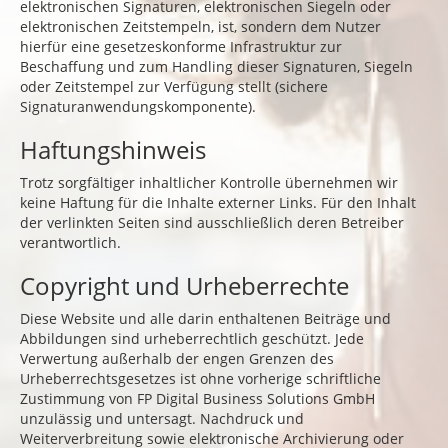
elektronischen Signaturen, elektronischen Siegeln oder
elektronischen Zeitstempeln, ist, sondern dem Nutzer
hierfür eine gesetzeskonforme Infrastruktur zur
Beschaffung und zum Handling dieser Signaturen, Siegeln
oder Zeitstempel zur Verfügung stellt (sichere
Signaturanwendungskomponente).
Haftungshinweis
Trotz sorgfältiger inhaltlicher Kontrolle übernehmen wir
keine Haftung für die Inhalte externer Links. Für den Inhalt
der verlinkten Seiten sind ausschließlich deren Betreiber
verantwortlich.
Copyright und Urheberrechte
Diese Website und alle darin enthaltenen Beiträge und
Abbildungen sind urheberrechtlich geschützt. Jede
Verwertung außerhalb der engen Grenzen des
Urheberrechtsgesetzes ist ohne vorherige schriftliche
Zustimmung von FP Digital Business Solutions GmbH
unzulässig und untersagt. Nachdruck und
Weiterverbreitung sowie elektronische Archivierung oder