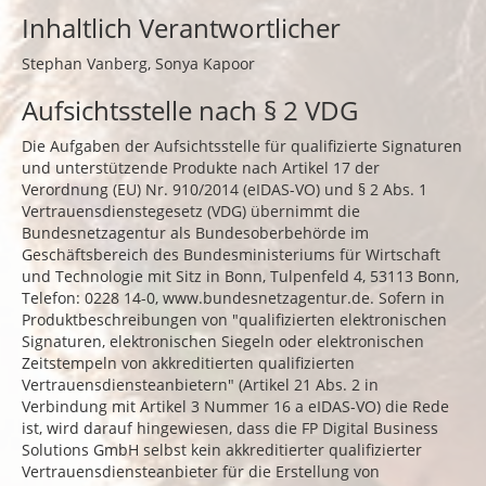
Inhaltlich Verantwortlicher
Stephan Vanberg, Sonya Kapoor
Aufsichtsstelle nach § 2 VDG
Die Aufgaben der Aufsichtsstelle für qualifizierte Signaturen
und unterstützende Produkte nach Artikel 17 der
Verordnung (EU) Nr. 910/2014 (eIDAS-VO) und § 2 Abs. 1
Vertrauensdienstegesetz (VDG) übernimmt die
Bundesnetzagentur als Bundesoberbehörde im
Geschäftsbereich des Bundesministeriums für Wirtschaft
und Technologie mit Sitz in Bonn, Tulpenfeld 4, 53113 Bonn,
Telefon: 0228 14-0,
www.bundesnetzagentur.de
. Sofern in
Produktbeschreibungen von "qualifizierten elektronischen
Signaturen, elektronischen Siegeln oder elektronischen
Zeitstempeln von akkreditierten qualifizierten
Vertrauensdiensteanbietern" (Artikel 21 Abs. 2 in
Verbindung mit Artikel 3 Nummer 16 a eIDAS-VO) die Rede
ist, wird darauf hingewiesen, dass die FP Digital Business
Solutions GmbH selbst kein akkreditierter qualifizierter
Vertrauensdiensteanbieter für die Erstellung von