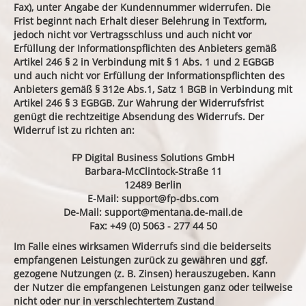
Fax), unter Angabe der Kundennummer widerrufen. Die
Frist beginnt nach Erhalt dieser Belehrung in Textform,
jedoch nicht vor Vertragsschluss und auch nicht vor
Erfüllung der Informationspflichten des Anbieters gemäß
Artikel 246 § 2 in Verbindung mit § 1 Abs. 1 und 2 EGBGB
und auch nicht vor Erfüllung der Informationspflichten des
Anbieters gemäß § 312e Abs.1, Satz 1 BGB in Verbindung mit
Artikel 246 § 3 EGBGB. Zur Wahrung der Widerrufsfrist
genügt die rechtzeitige Absendung des Widerrufs. Der
Widerruf ist zu richten an:
FP Digital Business Solutions GmbH
Barbara-McClintock-Straße 11
12489 Berlin
E-Mail:
support@fp-dbs.com
De-Mail:
support@mentana.de-mail.de
Fax: +49 (0) 5063 - 277 44 50
Im Falle eines wirksamen Widerrufs sind die beiderseits
empfangenen Leistungen zurück zu gewähren und ggf.
gezogene Nutzungen (z. B. Zinsen) herauszugeben. Kann
der Nutzer die empfangenen Leistungen ganz oder teilweise
nicht oder nur in verschlechtertem Zustand