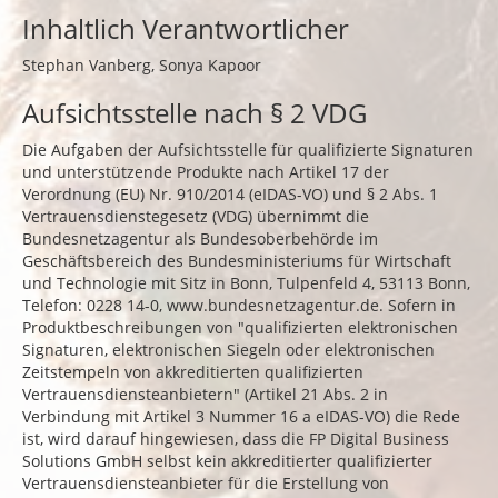
Inhaltlich Verantwortlicher
Stephan Vanberg, Sonya Kapoor
Aufsichtsstelle nach § 2 VDG
Die Aufgaben der Aufsichtsstelle für qualifizierte Signaturen
und unterstützende Produkte nach Artikel 17 der
Verordnung (EU) Nr. 910/2014 (eIDAS-VO) und § 2 Abs. 1
Vertrauensdienstegesetz (VDG) übernimmt die
Bundesnetzagentur als Bundesoberbehörde im
Geschäftsbereich des Bundesministeriums für Wirtschaft
und Technologie mit Sitz in Bonn, Tulpenfeld 4, 53113 Bonn,
Telefon: 0228 14-0,
www.bundesnetzagentur.de
. Sofern in
Produktbeschreibungen von "qualifizierten elektronischen
Signaturen, elektronischen Siegeln oder elektronischen
Zeitstempeln von akkreditierten qualifizierten
Vertrauensdiensteanbietern" (Artikel 21 Abs. 2 in
Verbindung mit Artikel 3 Nummer 16 a eIDAS-VO) die Rede
ist, wird darauf hingewiesen, dass die FP Digital Business
Solutions GmbH selbst kein akkreditierter qualifizierter
Vertrauensdiensteanbieter für die Erstellung von