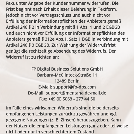
Fax), unter Angabe der Kundennummer widerrufen. Die
Frist beginnt nach Erhalt dieser Belehrung in Textform,
jedoch nicht vor Vertragsschluss und auch nicht vor
Erfüllung der Informationspflichten des Anbieters gemäß
Artikel 246 § 2 in Verbindung mit § 1 Abs. 1 und 2 EGBGB
und auch nicht vor Erfüllung der Informationspflichten des
Anbieters gemäß § 312e Abs.1, Satz 1 BGB in Verbindung mit
Artikel 246 § 3 EGBGB. Zur Wahrung der Widerrufsfrist
genügt die rechtzeitige Absendung des Widerrufs. Der
Widerruf ist zu richten an:
FP Digital Business Solutions GmbH
Barbara-McClintock-Straße 11
12489 Berlin
E-Mail:
support@fp-dbs.com
De-Mail:
support@mentana.de-mail.de
Fax: +49 (0) 5063 - 277 44 50
Im Falle eines wirksamen Widerrufs sind die beiderseits
empfangenen Leistungen zurück zu gewähren und ggf.
gezogene Nutzungen (z. B. Zinsen) herauszugeben. Kann
der Nutzer die empfangenen Leistungen ganz oder teilweise
nicht oder nur in verschlechtertem Zustand