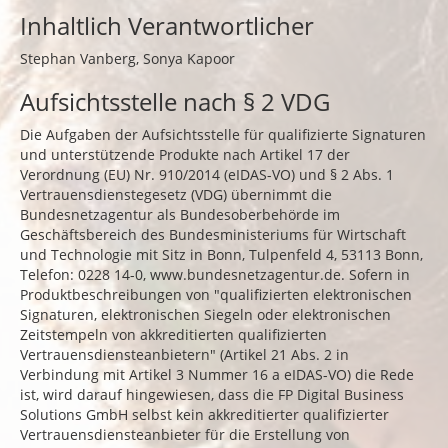
Inhaltlich Verantwortlicher
Stephan Vanberg, Sonya Kapoor
Aufsichtsstelle nach § 2 VDG
Die Aufgaben der Aufsichtsstelle für qualifizierte Signaturen
und unterstützende Produkte nach Artikel 17 der
Verordnung (EU) Nr. 910/2014 (eIDAS-VO) und § 2 Abs. 1
Vertrauensdienstegesetz (VDG) übernimmt die
Bundesnetzagentur als Bundesoberbehörde im
Geschäftsbereich des Bundesministeriums für Wirtschaft
und Technologie mit Sitz in Bonn, Tulpenfeld 4, 53113 Bonn,
Telefon: 0228 14-0,
www.bundesnetzagentur.de
. Sofern in
Produktbeschreibungen von "qualifizierten elektronischen
Signaturen, elektronischen Siegeln oder elektronischen
Zeitstempeln von akkreditierten qualifizierten
Vertrauensdiensteanbietern" (Artikel 21 Abs. 2 in
Verbindung mit Artikel 3 Nummer 16 a eIDAS-VO) die Rede
ist, wird darauf hingewiesen, dass die FP Digital Business
Solutions GmbH selbst kein akkreditierter qualifizierter
Vertrauensdiensteanbieter für die Erstellung von