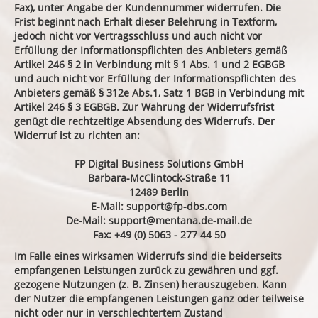
Fax), unter Angabe der Kundennummer widerrufen. Die
Frist beginnt nach Erhalt dieser Belehrung in Textform,
jedoch nicht vor Vertragsschluss und auch nicht vor
Erfüllung der Informationspflichten des Anbieters gemäß
Artikel 246 § 2 in Verbindung mit § 1 Abs. 1 und 2 EGBGB
und auch nicht vor Erfüllung der Informationspflichten des
Anbieters gemäß § 312e Abs.1, Satz 1 BGB in Verbindung mit
Artikel 246 § 3 EGBGB. Zur Wahrung der Widerrufsfrist
genügt die rechtzeitige Absendung des Widerrufs. Der
Widerruf ist zu richten an:
FP Digital Business Solutions GmbH
Barbara-McClintock-Straße 11
12489 Berlin
E-Mail:
support@fp-dbs.com
De-Mail:
support@mentana.de-mail.de
Fax: +49 (0) 5063 - 277 44 50
Im Falle eines wirksamen Widerrufs sind die beiderseits
empfangenen Leistungen zurück zu gewähren und ggf.
gezogene Nutzungen (z. B. Zinsen) herauszugeben. Kann
der Nutzer die empfangenen Leistungen ganz oder teilweise
nicht oder nur in verschlechtertem Zustand